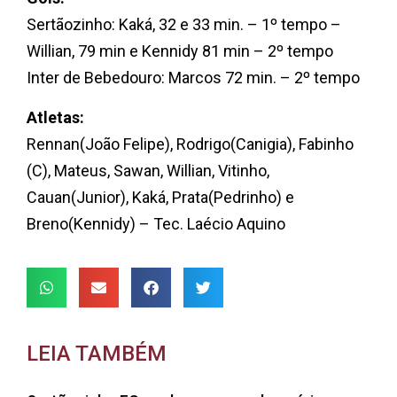
Sertãozinho: Kaká, 32 e 33 min. – 1º tempo –
Willian, 79 min e Kennidy 81 min – 2º tempo
Inter de Bebedouro: Marcos 72 min. – 2º tempo
Atletas:
Rennan(João Felipe), Rodrigo(Canigia), Fabinho
(C), Mateus, Sawan, Willian, Vitinho,
Cauan(Junior), Kaká, Prata(Pedrinho) e
Breno(Kennidy) – Tec. Laécio Aquino
LEIA TAMBÉM