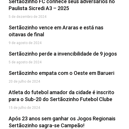
Sertãozinho FC conhece seus adversários no
Paulista Sicredi A3 – 2025
5 de dezembro de 2024
Sertãozinho vence em Araras e está nas
oitavas de final
9 de agosto de 2024
Sertãozinho perde a invencibilidade de 9 jogos
5 de agosto de 2024
Sertãozinho empata com o Oeste em Barueri
20 de julho de 2024
Atleta do futebol amador da cidade é inscrito
para o Sub-20 do Sertãozinho Futebol Clube
15 de julho de 2024
Após 23 anos sem ganhar os Jogos Regionais
Sertãozinho sagra-se Campeão!