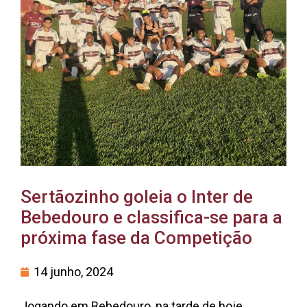
Sertãozinho goleia o Inter de
Bebedouro e classifica-se para a
próxima fase da Competição
14 junho, 2024
Jogando em Bebedouro, na tarde de hoje,