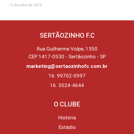
13 de julho de 2024
SERTÃOZINHO F.C
Rua Guilherme Volpe, 1350
CEP 1417-0530 - Sertãozinho - SP
marketing@sertaozinhofc.com.br
16. 99702-0997
16. 3524-4644
O CLUBE
História
Estádio